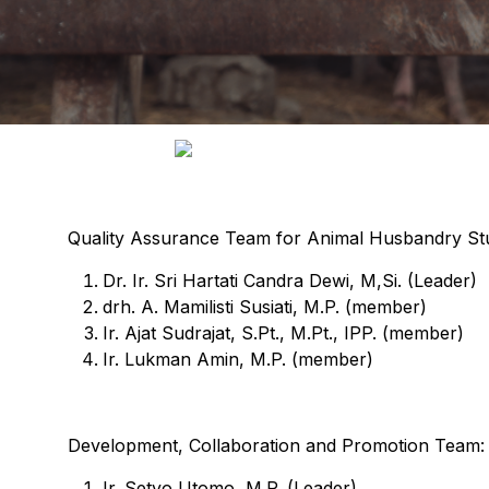
Quality Assurance Team for Animal Husbandry St
Dr. Ir. Sri Hartati Candra Dewi, M,Si. (Leader)
drh. A. Mamilisti Susiati, M.P. (member)
Ir. Ajat Sudrajat, S.Pt., M.Pt., IPP. (member)
Ir. Lukman Amin, M.P. (member)
Development, Collaboration and Promotion Team:
Ir. Setyo Utomo, M.P. (Leader)