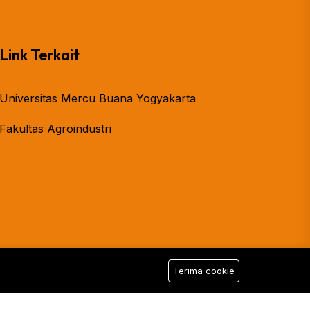
Link Terkait
Universitas Mercu Buana Yogyakarta
Fakultas Agroindustri
Terima cookie