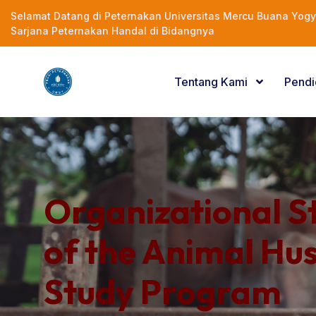
Selamat Datang di Peternakan Universitas Mercu Buana Yogy
Sarjana Peternakan Handal di Bidangnya
Tentang Kami
Pendi
Organizational S
of the Animal Hu
Study Program