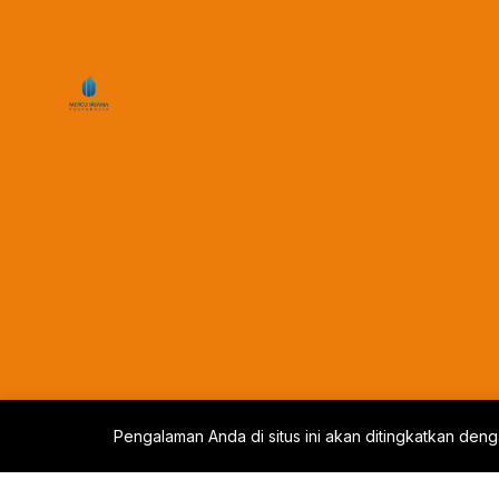
Pengalaman Anda di situs ini akan ditingkatkan den