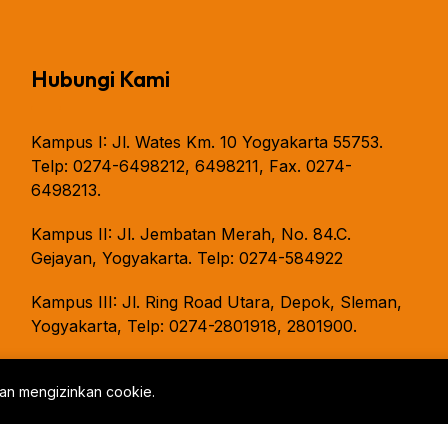
Hubungi Kami
Kampus I: Jl. Wates Km. 10 Yogyakarta 55753.
Telp: 0274-6498212, 6498211, Fax. 0274-
6498213.
Kampus II: Jl. Jembatan Merah, No. 84.C.
Gejayan, Yogyakarta. Telp: 0274-584922
Kampus III: Jl. Ring Road Utara, Depok, Sleman,
Yogyakarta, Telp: 0274-2801918, 2801900.
gan mengizinkan cookie.